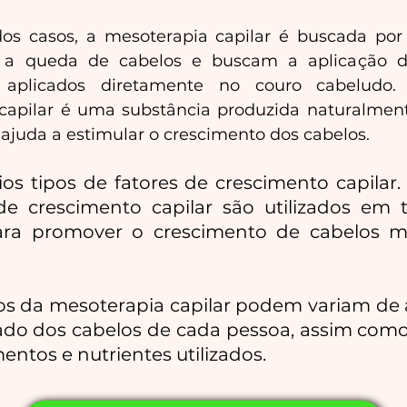
os casos, a mesoterapia capilar é buscada por
a queda de cabelos e buscam a aplicação d
 aplicados diretamente no couro cabeludo.
capilar é uma substância produzida naturalmen
juda a estimular o crescimento dos cabelos.
ios tipos de fatores de crescimento capilar. 
de crescimento capilar são utilizados em 
para promover o crescimento de cabelos ma
os da mesoterapia capilar podem variam de
tado dos cabelos de cada pessoa, assim com
ntos e nutrientes utilizados.