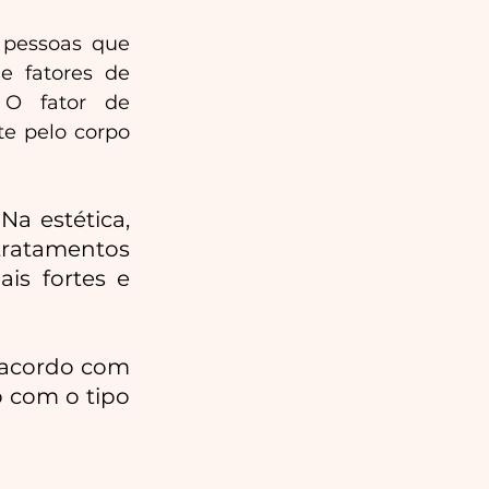
 pessoas que
e fatores de
 O fator de
te pelo corpo
Na estética,
tratamentos
is fortes e
 acordo com
o com o tipo