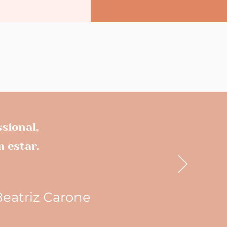
sional,
 estar.
eatriz Carone