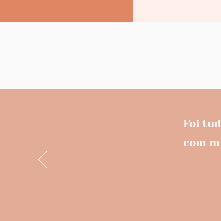
Foi tu
com mu