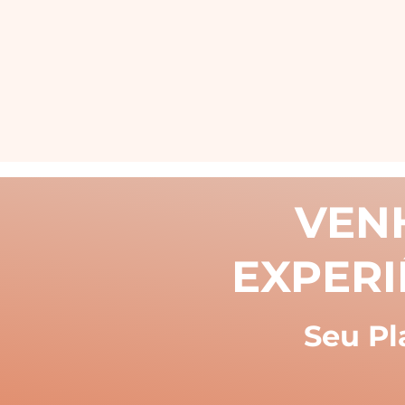
VEN
EXPERI
Seu Pl