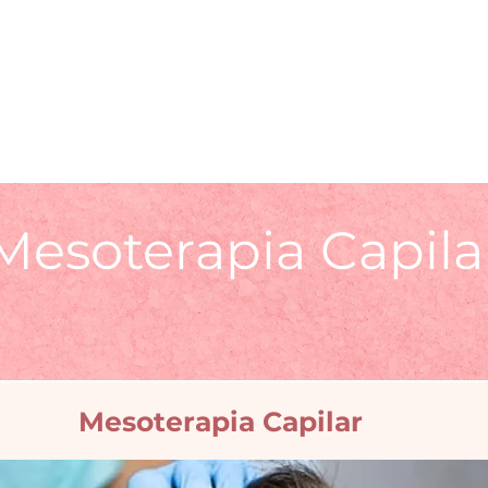
FACIAL
CORPORAL
BLOG
Mesoterapia Capila
Mesoterapia Capilar