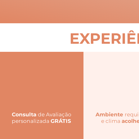
EXPERIÊ
Consulta
de Avaliação
Ambiente
requ
personalizada
GRÁTIS
e clima
acolh