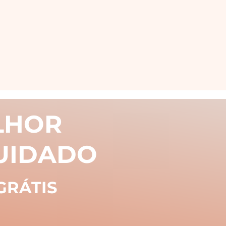
LHOR
CUIDADO
 GRÁTIS