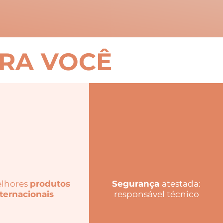
PRA VOCÊ
lhores
produtos
Segurança
atestada:
ternacionais
responsável técnico