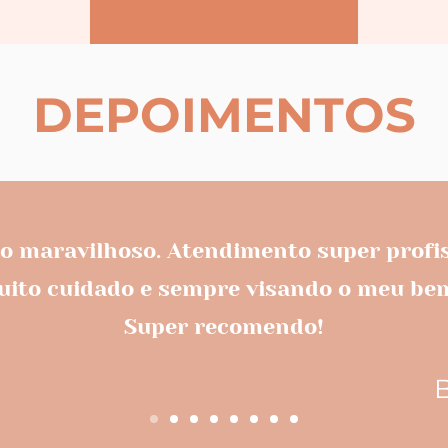
DEPOIMENTOS
do maravilhoso. Atendimento super profis
ito cuidado e sempre visando o meu bem
Super recomendo!
B