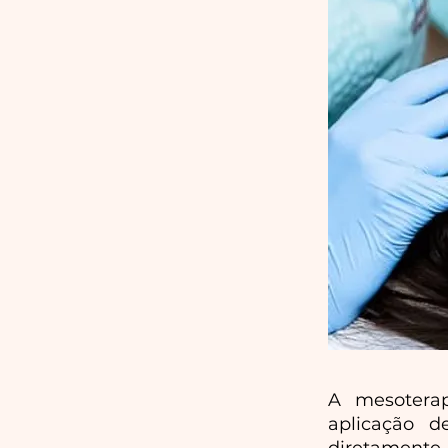
A mesoterap
aplicação 