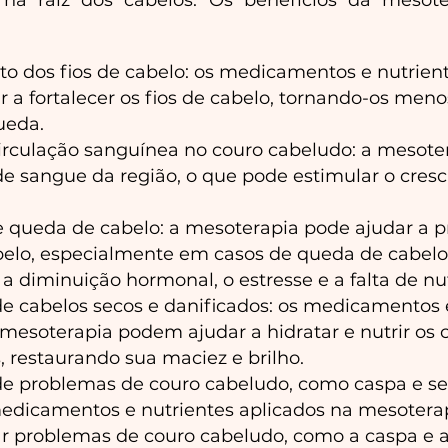
na raiz dos cabelos. Os benefícios da mesote
to dos fios de cabelo: os medicamentos e nutrien
 a fortalecer os fios de cabelo, tornando-os men
ueda.
irculação sanguínea no couro cabeludo: a mesote
 de sangue da região, o que pode estimular o cres
 queda de cabelo: a mesoterapia pode ajudar a p
elo, especialmente em casos de queda de cabelo
a diminuição hormonal, o estresse e a falta de nut
e cabelos secos e danificados: os medicamentos 
 mesoterapia podem ajudar a hidratar e nutrir os 
, restaurando sua maciez e brilho.
e problemas de couro cabeludo, como caspa e se
edicamentos e nutrientes aplicados na mesoter
ar problemas de couro cabeludo, como a caspa e a